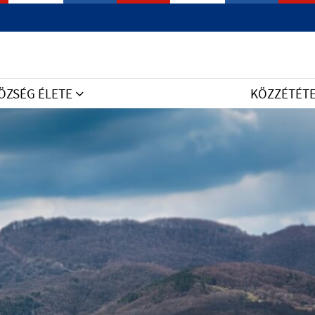
ÖZSÉG ÉLETE
KÖZZÉTÉT