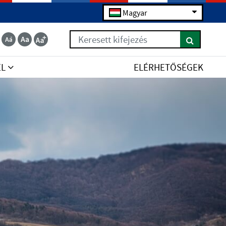
Magyar
Keresett kifejezés
EL
ELÉRHETŐSÉGEK