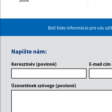
Filtr
Boli tieto informácie pre vás už
Napíšte nám:
Keresztnév (povinné)
E-mail cím
Üzenetének szövege (povinné)