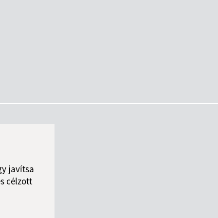
y javítsa
s célzott