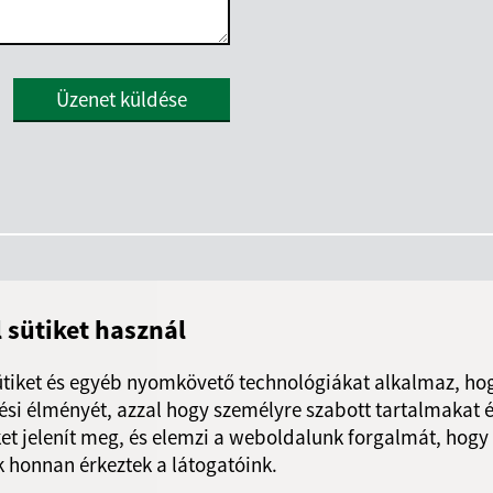
Google reCaptcha Response
Üzenet küldése
l sütiket használ
ütiket és egyéb nyomkövető technológiákat alkalmaz, hog
si élményét, azzal hogy személyre szabott tartalmakat é
et jelenít meg, és elemzi a weboldalunk forgalmát, hogy
 honnan érkeztek a látogatóink.