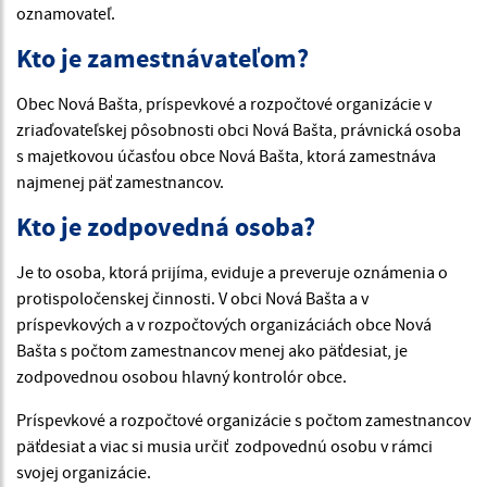
oznamovateľ.
Kto je zamestnávateľom?
Obec Nová Bašta, príspevkové a rozpočtové organizácie v
zriaďovateľskej pôsobnosti obci Nová Bašta, právnická osoba
s majetkovou účasťou obce Nová Bašta, ktorá zamestnáva
najmenej päť zamestnancov.
Kto je zodpovedná osoba?
Je to osoba, ktorá prijíma, eviduje a preveruje oznámenia o
protispoločenskej činnosti. V obci Nová Bašta a v
príspevkových a v rozpočtových organizáciách obce Nová
Bašta s počtom zamestnancov menej ako päťdesiat, je
zodpovednou osobou hlavný kontrolór obce.
Príspevkové a rozpočtové organizácie s počtom zamestnancov
päťdesiat a viac si musia určiť zodpovednú osobu v rámci
svojej organizácie.