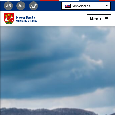
Slovenčina
Nová Bašta
Menu
Oficiálna stránka