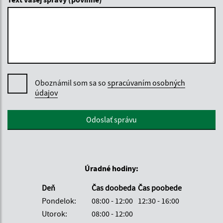
Oboznámil som sa so
spracúvaním osobných
údajov
Google reCaptcha Response
Odoslať správu
Úradné hodiny:
Deň
Čas doobeda
Čas poobede
Pondelok:
08:00 - 12:00
12:30 - 16:00
Utorok:
08:00 - 12:00