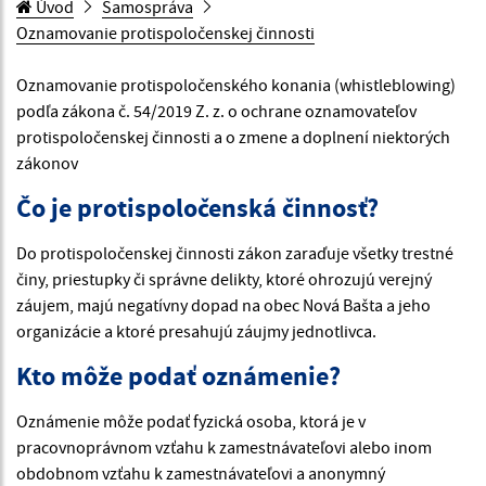
Úvod
Samospráva
Oznamovanie protispoločenskej činnosti
Oznamovanie protispoločenského konania (whistleblowing)
podľa zákona č. 54/2019 Z. z. o ochrane oznamovateľov
protispoločenskej činnosti a o zmene a doplnení niektorých
zákonov
Čo je protispoločenská činnosť?
Do protispoločenskej činnosti zákon zaraďuje všetky trestné
činy, priestupky či správne delikty, ktoré ohrozujú verejný
záujem, majú negatívny dopad na obec Nová Bašta a jeho
organizácie a ktoré presahujú záujmy jednotlivca.
Kto môže podať oznámenie?
Oznámenie môže podať fyzická osoba, ktorá je v
pracovnoprávnom vzťahu k zamestnávateľovi alebo inom
obdobnom vzťahu k zamestnávateľovi a anonymný