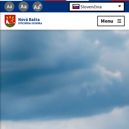
Slovenčina
Nová Bašta
Menu
Oficiálna stránka