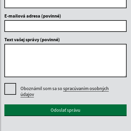
E-mailová adresa (povinné)
Text vašej správy (povinné)
Oboznámil som sa so
spracúvaním osobných
údajov
Google reCaptcha Response
Odoslať správu