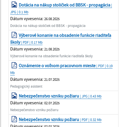
Dotácia na nákup stoličiek od BBSK - propagácia
|
JPG | 0.1 Mb
Dátum vyvesenia:
26.08.2025
Dotácia na nákup stoličiek od BBSK - propagácia
Výberové konanie na obsadenie funkcie riaditeľa
školy
| PDF | 0.17 Mb
Dátum vyvesenia:
21.08.2025
Výberové konanie na obsadenie funkcie riaditeľa školy
Oznámenie o voľnom pracovnom mieste
| PDF | 0.19
Mb
Dátum vyvesenia:
21.07.2025
Pedagogický asistent
Nebezpečenstvo vzniku požiaru
| JPG | 0.43 Mb
Dátum vyvesenia:
02.07.2025
Nebezpečenstvo vzniku požiaru
Nebezpečenstvo vzniku požiaru
| PDF | 0.32 Mb
Dátum vyvesenia:
02.07.2025