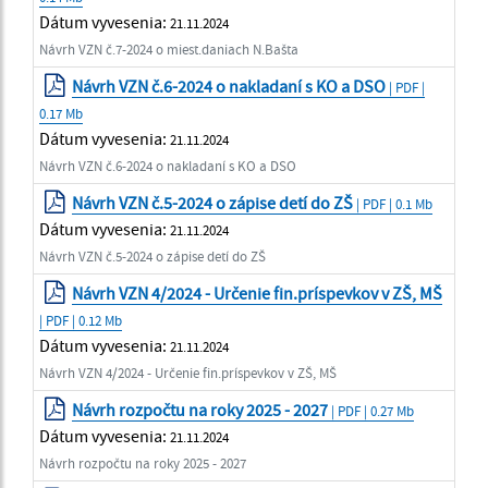
Dátum vyvesenia:
21.11.2024
Návrh VZN č.7-2024 o miest.daniach N.Bašta
Návrh VZN č.6-2024 o nakladaní s KO a DSO
| PDF |
0.17 Mb
Dátum vyvesenia:
21.11.2024
Návrh VZN č.6-2024 o nakladaní s KO a DSO
Návrh VZN č.5-2024 o zápise detí do ZŠ
| PDF | 0.1 Mb
Dátum vyvesenia:
21.11.2024
Návrh VZN č.5-2024 o zápise detí do ZŠ
Návrh VZN 4/2024 - Určenie fin.príspevkov v ZŠ, MŠ
| PDF | 0.12 Mb
Dátum vyvesenia:
21.11.2024
Návrh VZN 4/2024 - Určenie fin.príspevkov v ZŠ, MŠ
Návrh rozpočtu na roky 2025 - 2027
| PDF | 0.27 Mb
Dátum vyvesenia:
21.11.2024
Návrh rozpočtu na roky 2025 - 2027