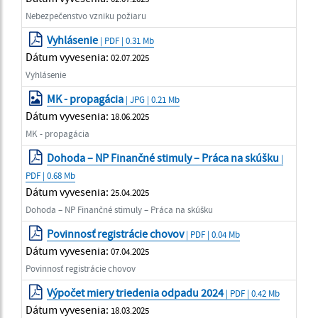
Nebezpečenstvo vzniku požiaru
Vyhlásenie
| PDF | 0.31 Mb
Dátum vyvesenia:
02.07.2025
Vyhlásenie
MK - propagácia
| JPG | 0.21 Mb
Dátum vyvesenia:
18.06.2025
MK - propagácia
Dohoda – NP Finančné stimuly – Práca na skúšku
|
PDF | 0.68 Mb
Dátum vyvesenia:
25.04.2025
Dohoda – NP Finančné stimuly – Práca na skúšku
Povinnosť registrácie chovov
| PDF | 0.04 Mb
Dátum vyvesenia:
07.04.2025
Povinnosť registrácie chovov
Výpočet miery triedenia odpadu 2024
| PDF | 0.42 Mb
Dátum vyvesenia:
18.03.2025