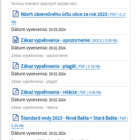
formou menších obecných služieb obci
Návrh záverečného účtu obce za rok 2023
| PDF | 0.17
Mb
Dátum vyvesenia:
25.03.2024
Zákaz vypaľovania - upozornenie
| DOCX | 0.09 Mb
Dátum vyvesenia:
29.02.2024
Zákaz vypaľovania - upozornenie
Zákaz vypaľovania - plagát
| PDF | 0.76 Mb
Dátum vyvesenia:
29.02.2024
Zákaz vypaľovania - plagát
Zákaz vypaľovania - relácia
| PDF | 0.06 Mb
Dátum vyvesenia:
29.02.2024
Zákaz vypaľovania - relácia
Štandard vody 2023 - Nová Bašta + Stará Bašta
| PDF |
0.29 Mb
Dátum vyvesenia:
29.02.2024