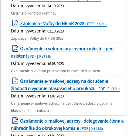
Dátum vyvesenia:
24.10.2023
Čistenie a kontrola komínov
Zápisnica - Voľby do NR SR 2023
| PDF | 7.5 Mb
Dátum vyvesenia:
02.10.2023
Zápisnica - Voľby do NR SR 2023
Oznámenie o voľnom pracovnom mieste - ped.
asistent
| PDF | 0.37 Mb
Dátum vyvesenia:
16.08.2023
Oznámenie o voľnom pracovnom mieste - ped.asistent
Oznámenie e-mailovej adresy na doručenie
žiadosti o vydanie hlasovacieho preukazu
| PDF | 0.13 Mb
Dátum vyvesenia:
13.07.2023
Oznámenie e-mailovej adresy na doručenie žiadosti o vydanie
hlasovacieho preukazu
Oznámenie e-mailovej adresy - delegovanie člena a
náhradníka do okrskovej komisie
| PDF | 0.14 Mb
Dátum vyvesenia:
13.07.2023