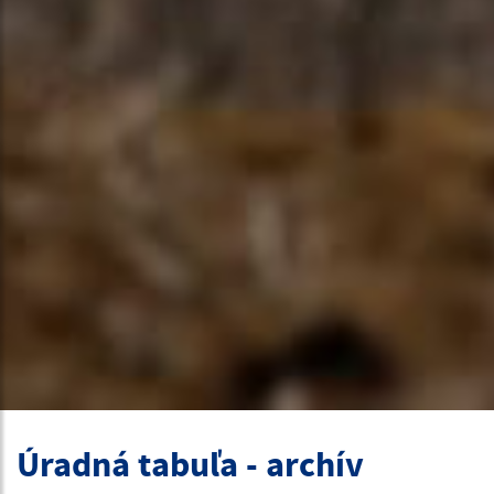
Úradná tabuľa - archív