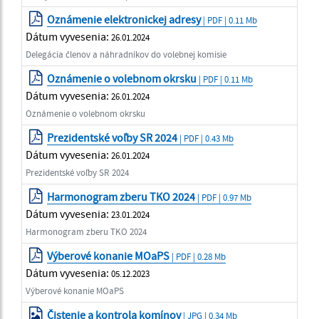
Oznámenie elektronickej adresy
| PDF | 0.11 Mb
Dátum vyvesenia:
26.01.2024
Delegácia členov a náhradníkov do volebnej komisie
Oznámenie o volebnom okrsku
| PDF | 0.11 Mb
Dátum vyvesenia:
26.01.2024
Oznámenie o volebnom okrsku
Prezidentské voľby SR 2024
| PDF | 0.43 Mb
Dátum vyvesenia:
26.01.2024
Prezidentské voľby SR 2024
Harmonogram zberu TKO 2024
| PDF | 0.97 Mb
Dátum vyvesenia:
23.01.2024
Harmonogram zberu TKO 2024
Výberové konanie MOaPS
| PDF | 0.28 Mb
Dátum vyvesenia:
05.12.2023
Výberové konanie MOaPS
Čistenie a kontrola komínov
| JPG | 0.34 Mb