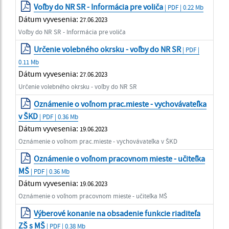
Voľby do NR SR - Informácia pre voliča
| PDF | 0.22 Mb
Dátum vyvesenia:
27.06.2023
Voľby do NR SR - Informácia pre voliča
Určenie volebného okrsku - voľby do NR SR
| PDF |
0.11 Mb
Dátum vyvesenia:
27.06.2023
Určenie volebného okrsku - voľby do NR SR
Oznámenie o voľnom prac.mieste - vychovávateľka
v ŠKD
| PDF | 0.36 Mb
Dátum vyvesenia:
19.06.2023
Oznámenie o voľnom prac.mieste - vychovávateľka v ŠKD
Oznámenie o voľnom pracovnom mieste - učiteľka
MŠ
| PDF | 0.36 Mb
Dátum vyvesenia:
19.06.2023
Oznámenie o voľnom pracovnom mieste - učiteľka MŠ
Výberové konanie na obsadenie funkcie riaditeľa
ZŠ s MŠ
| PDF | 0.38 Mb