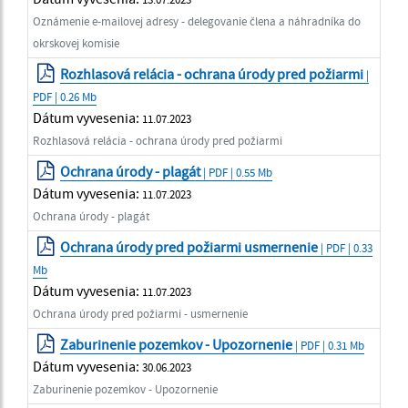
Oznámenie e-mailovej adresy - delegovanie člena a náhradníka do
okrskovej komisie
Rozhlasová relácia - ochrana úrody pred požiarmi
|
PDF | 0.26 Mb
Dátum vyvesenia:
11.07.2023
Rozhlasová relácia - ochrana úrody pred požiarmi
Ochrana úrody - plagát
| PDF | 0.55 Mb
Dátum vyvesenia:
11.07.2023
Ochrana úrody - plagát
Ochrana úrody pred požiarmi usmernenie
| PDF | 0.33
Mb
Dátum vyvesenia:
11.07.2023
Ochrana úrody pred požiarmi - usmernenie
Zaburinenie pozemkov - Upozornenie
| PDF | 0.31 Mb
Dátum vyvesenia:
30.06.2023
Zaburinenie pozemkov - Upozornenie