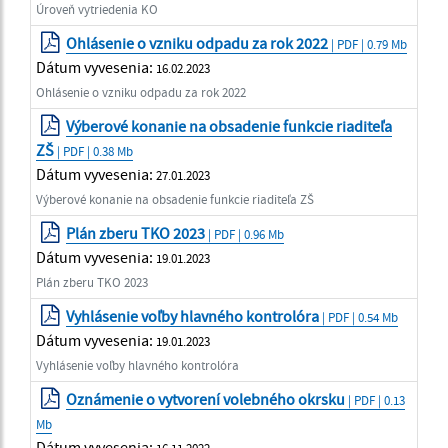
Úroveň vytriedenia KO
Ohlásenie o vzniku odpadu za rok 2022
| PDF | 0.79 Mb
Dátum vyvesenia:
16.02.2023
Ohlásenie o vzniku odpadu za rok 2022
Výberové konanie na obsadenie funkcie riaditeľa
ZŠ
| PDF | 0.38 Mb
Dátum vyvesenia:
27.01.2023
Výberové konanie na obsadenie funkcie riaditeľa ZŠ
Plán zberu TKO 2023
| PDF | 0.96 Mb
Dátum vyvesenia:
19.01.2023
Plán zberu TKO 2023
Vyhlásenie voľby hlavného kontrolóra
| PDF | 0.54 Mb
Dátum vyvesenia:
19.01.2023
Vyhlásenie voľby hlavného kontrolóra
Oznámenie o vytvorení volebného okrsku
| PDF | 0.13
Mb
Dátum vyvesenia:
16.11.2022