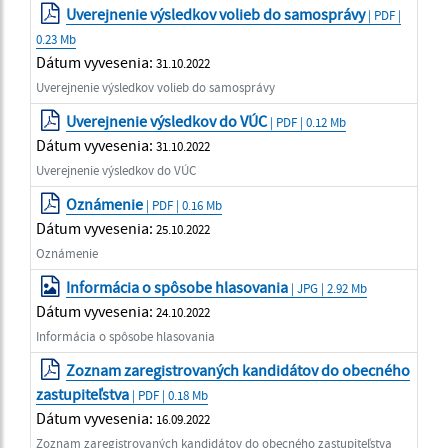
Uverejnenie výsledkov volieb do samosprávy
| PDF |
0.23 Mb
Dátum vyvesenia:
31.10.2022
Uverejnenie výsledkov volieb do samosprávy
Uverejnenie výsledkov do VÚC
| PDF | 0.12 Mb
Dátum vyvesenia:
31.10.2022
Uverejnenie výsledkov do VÚC
Oznámenie
| PDF | 0.16 Mb
Dátum vyvesenia:
25.10.2022
Oznámenie
Informácia o spôsobe hlasovania
| JPG | 2.92 Mb
Dátum vyvesenia:
24.10.2022
Informácia o spôsobe hlasovania
Zoznam zaregistrovaných kandidátov do obecného
zastupiteľstva
| PDF | 0.18 Mb
Dátum vyvesenia:
16.09.2022
Zoznam zaregistrovaných kandidátov do obecného zastupiteľstva