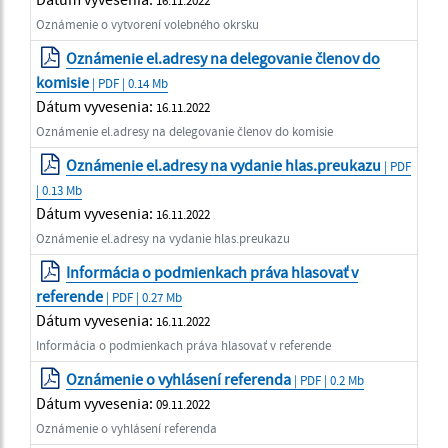
Oznámenie o vytvorení volebného okrsku
Oznámenie el.adresy na delegovanie členov do
komisie
| PDF | 0.14 Mb
Dátum vyvesenia:
16.11.2022
Oznámenie el.adresy na delegovanie členov do komisie
Oznámenie el.adresy na vydanie hlas.preukazu
| PDF
| 0.13 Mb
Dátum vyvesenia:
16.11.2022
Oznámenie el.adresy na vydanie hlas.preukazu
Informácia o podmienkach práva hlasovať v
referende
| PDF | 0.27 Mb
Dátum vyvesenia:
16.11.2022
Informácia o podmienkach práva hlasovať v referende
Oznámenie o vyhlásení referenda
| PDF | 0.2 Mb
Dátum vyvesenia:
09.11.2022
Oznámenie o vyhlásení referenda