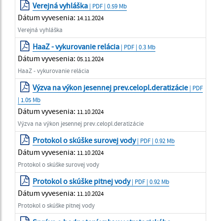
Verejná vyhláška
| PDF | 0.59 Mb
Dátum vyvesenia:
14.11.2024
Verejná vyhláška
HaaZ - vykurovanie relácia
| PDF | 0.3 Mb
Dátum vyvesenia:
05.11.2024
HaaZ - vykurovanie relácia
Výzva na výkon jesennej prev.celopl.deratizácie
| PDF
| 1.05 Mb
Dátum vyvesenia:
11.10.2024
Výzva na výkon jesennej prev.celopl.deratizácie
Protokol o skúške surovej vody
| PDF | 0.92 Mb
Dátum vyvesenia:
11.10.2024
Protokol o skúške surovej vody
Protokol o skúške pitnej vody
| PDF | 0.92 Mb
Dátum vyvesenia:
11.10.2024
Protokol o skúške pitnej vody