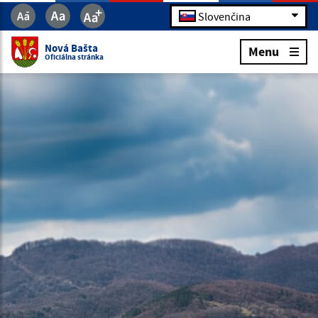
Slovenčina
Nová Bašta
Menu
Oficiálna stránka