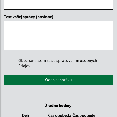
Text vašej správy (povinné)
Oboznámil som sa so
spracúvaním osobných
údajov
Google reCaptcha Response
Odoslať správu
Úradné hodiny:
Deň
Čas doobeda
Čas poobede