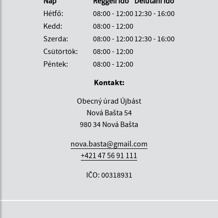
Nap
Reggeli idő
Délutáni idő
Hétfő:
08:00 - 12:00
12:30 - 16:00
Kedd:
08:00 - 12:00
Szerda:
08:00 - 12:00
12:30 - 16:00
Csütörtök:
08:00 - 12:00
Péntek:
08:00 - 12:00
Kontakt:
Obecný úrad Újbást
Nová Bašta 54
980 34 Nová Bašta
nova.basta@gmail.com
+421 47 56 91 111
IČO: 00318931