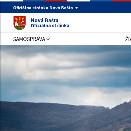
Oficiálna stránka Nová Bašta
Nová Bašta
Oficiálna stránka
SAMOSPRÁVA
ŽI