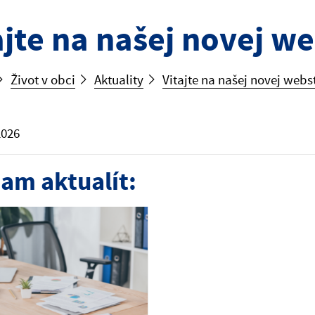
ajte na našej novej w
Život v obci
Aktuality
Vitajte na našej novej webs
2026
am aktualít: