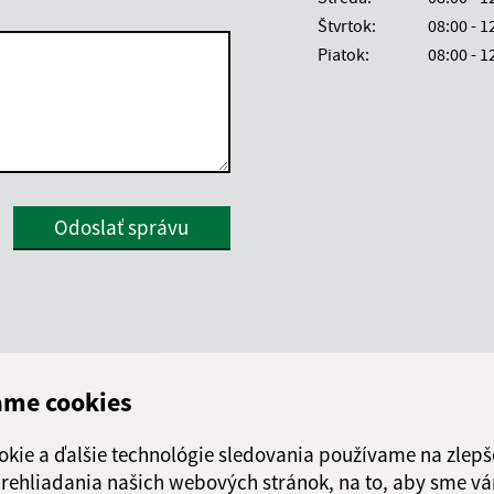
Štvrtok:
08:00 - 1
Piatok:
08:00 - 1
Google reCaptcha Response
Odoslať správu
ame cookies
okie a ďalšie technológie sledovania používame na zlepš
 prehliadania našich webových stránok, na to, aby sme v