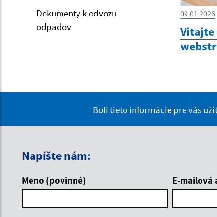
Dokumenty k odvozu
09.01.2026
odpadov
Vitajte
webstr
Boli tieto informácie pre vás už
Napíšte nám:
Meno (povinné)
E-mailová 