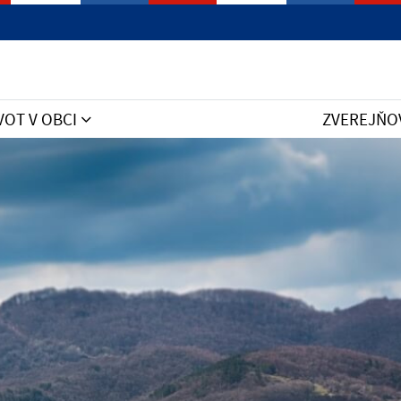
VOT V OBCI
ZVEREJŇO