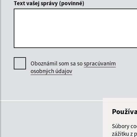
Text vašej správy (povinné)
Oboznámil som sa so
spracúvaním
osobných údajov
Použív
Súbory co
zážitku z